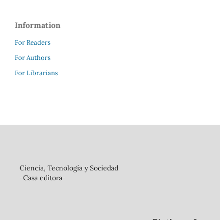
Information
For Readers
For Authors
For Librarians
Ciencia, Tecnología y Sociedad
-Casa editora-