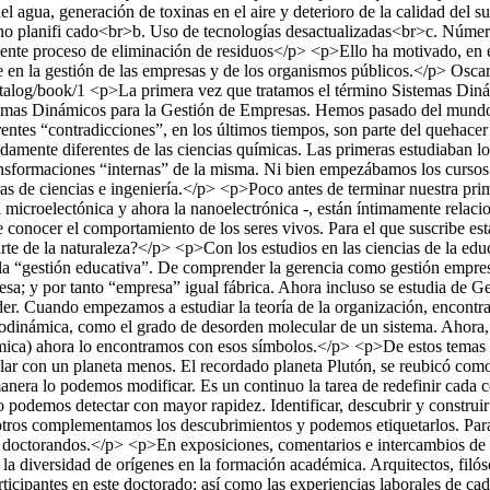
l agua, generación de toxinas en el aire y deterioro de la calidad del 
ial no planifi cado<br>b. Uso de tecnologías desactualizadas<br>c. Nú
ciente proceso de eliminación de residuos</p> <p>Ello ha motivado, en 
 en la gestión de las empresas y de los organismos públicos.</p>
Oscar
catalog/book/1
<p>La primera vez que tratamos el término Sistemas Diná
mas Dinámicos para la Gestión de Empresas. Hemos pasado del mundo de l
rentes “contradicciones”, en los últimos tiempos, son parte del quehace
arcadamente diferentes de las ciencias químicas. Las primeras estudiaba
ansformaciones “internas” de la misma. Ni bien empezábamos los cursos 
s de ciencias e ingeniería.</p> <p>Poco antes de terminar nuestra prime
 microelectónica y ahora la nanoelectrónica -, están íntimamente relaci
e conocer el comportamiento de los seres vivos. Para el que suscribe es
rte de la naturaleza?</p> <p>Con los estudios en las ciencias de la ed
la “gestión educativa”. De comprender la gerencia como gestión empresa
sa; y por tanto “empresa” igual fábrica. Ahora incluso se estudia de G
der. Cuando empezamos a estudiar la teoría de la organización, encont
termodinámica, como el grado de desorden molecular de un sistema. Ahor
mica) ahora lo encontramos con esos símbolos.</p> <p>De estos temas
lar con un planeta menos. El recordado planeta Plutón, se reubicó com
anera lo podemos modificar. Es un continuo la tarea de redefinir cada 
podemos detectar con mayor rapidez. Identificar, descubrir y construir
y otros complementamos los descubrimientos y podemos etiquetarlos. P
egas doctorandos.</p> <p>En exposiciones, comentarios e intercambios d
la diversidad de orígenes en la formación académica. Arquitectos, filós
ticipantes en este doctorado; así como las experiencias laborales de ca