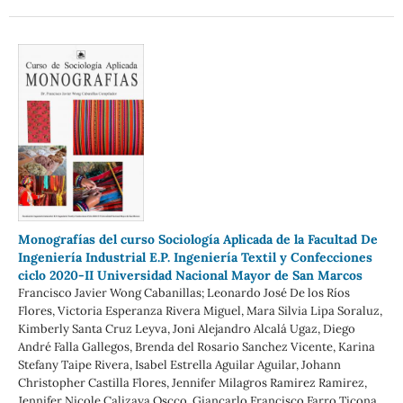
Monografías del curso Sociología Aplicada de la Facultad De
Ingeniería Industrial E.P. Ingeniería Textil y Confecciones
ciclo 2020-II Universidad Nacional Mayor de San Marcos
Francisco Javier Wong Cabanillas; Leonardo José De los Ríos
Flores, Victoria Esperanza Rivera Miguel, Mara Silvia Lipa Soraluz,
Kimberly Santa Cruz Leyva, Joni Alejandro Alcalá Ugaz, Diego
André Falla Gallegos, Brenda del Rosario Sanchez Vicente, Karina
Stefany Taipe Rivera, Isabel Estrella Aguilar Aguilar, Johann
Christopher Castilla Flores, Jennifer Milagros Ramirez Ramirez,
Jennifer Nicole Calizaya Oscco, Giancarlo Francisco Farro Ticona,