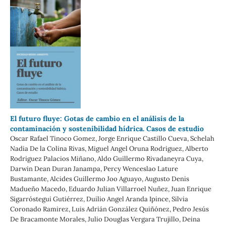
El futuro fluye: Gotas de cambio en el análisis de la
contaminación y sostenibilidad hídrica. Casos de estudio
Oscar Rafael Tinoco Gomez, Jorge Enrique Castillo Cueva, Schelah
Nadia De la Colina Rivas, Miguel Angel Oruna Rodriguez, Alberto
Rodriguez Palacios Miñano, Aldo Guillermo Rivadaneyra Cuya,
Darwin Dean Duran Janampa, Percy Wenceslao Lature
Bustamante, Alcides Guillermo Joo Aguayo, Augusto Denis
Madueño Macedo, Eduardo Julian Villarroel Nuñez, Juan Enrique
Sigarróstegui Gutiérrez, Duilio Angel Aranda Ipince, Silvia
Coronado Ramirez, Luis Adrián González Quiñónez, Pedro Jesús
De Bracamonte Morales, Julio Douglas Vergara Trujillo, Deina