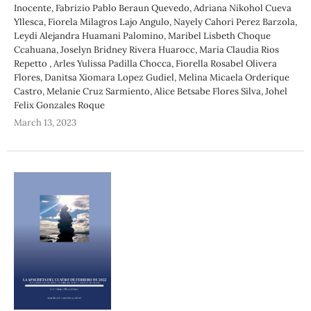
Inocente, Fabrizio Pablo Beraun Quevedo, Adriana Nikohol Cueva
Yllesca, Fiorela Milagros Lajo Angulo, Nayely Cahori Perez Barzola,
Leydi Alejandra Huamani Palomino, Maribel Lisbeth Choque
Ccahuana, Joselyn Bridney Rivera Huarocc, Maria Claudia Rios
Repetto , Arles Yulissa Padilla Chocca, Fiorella Rosabel Olivera
Flores, Danitsa Xiomara Lopez Gudiel, Melina Micaela Orderique
Castro, Melanie Cruz Sarmiento, Alice Betsabe Flores Silva, Johel
Felix Gonzales Roque
March 13, 2023