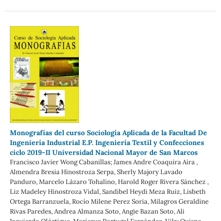
Monografías del curso Sociología Aplicada de la Facultad De
Ingeniería Industrial E.P. Ingeniería Textil y Confecciones
ciclo 2019-II Universidad Nacional Mayor de San Marcos
Francisco Javier Wong Cabanillas; James Andre Coaquira Aira ,
Almendra Bresia Hinostroza Serpa, Sherly Majory Lavado
Panduro, Marcelo Lázaro Tohalino, Harold Roger Rivera Sánchez ,
Liz Madeley Hinostroza Vidal, Sandibel Heydi Meza Ruiz, Lisbeth
Ortega Barranzuela, Rocío Milene Perez Soria, Milagros Geraldine
Rivas Paredes, Andrea Almanza Soto, Angie Bazan Soto, Ali