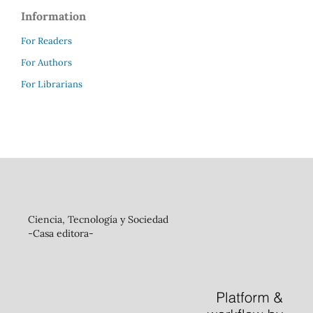
Information
For Readers
For Authors
For Librarians
Ciencia, Tecnología y Sociedad
-Casa editora-