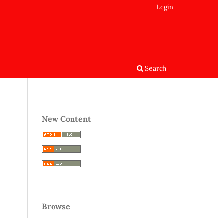
Login
Search
New Content
Browse