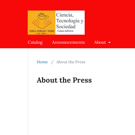
Catalog
Announcements
About
Home
/
About the Press
About the Press