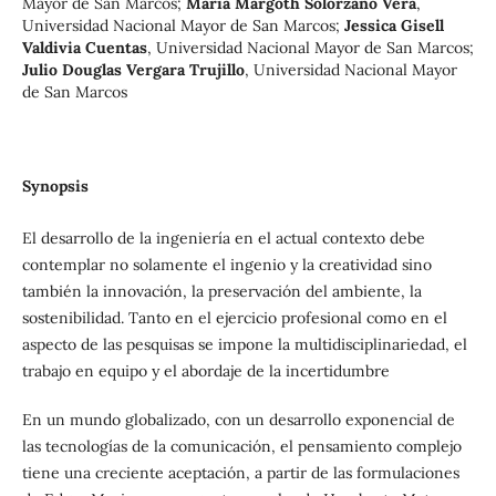
Mayor de San Marcos
;
María Margoth Solórzano Vera
,
Universidad Nacional Mayor de San Marcos
;
Jessica Gisell
Valdivia Cuentas
,
Universidad Nacional Mayor de San Marcos
;
Julio Douglas Vergara Trujillo
,
Universidad Nacional Mayor
de San Marcos
Synopsis
El desarrollo de la ingeniería en el actual contexto debe
contemplar no solamente el ingenio y la creatividad sino
también la innovación, la preservación del ambiente, la
sostenibilidad. Tanto en el ejercicio profesional como en el
aspecto de las pesquisas se impone la multidisciplinariedad, el
trabajo en equipo y el abordaje de la incertidumbre
En un mundo globalizado, con un desarrollo exponencial de
las tecnologías de la comunicación, el pensamiento complejo
tiene una creciente aceptación, a partir de las formulaciones