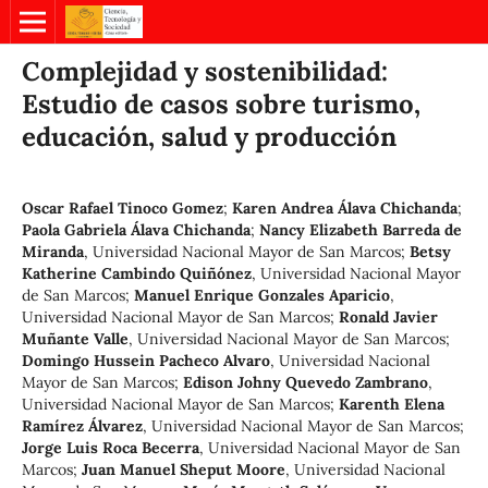
Complejidad y sostenibilidad:
Estudio de casos sobre turismo,
educación, salud y producción
Oscar Rafael Tinoco Gomez
;
Karen Andrea Álava Chichanda
;
Paola Gabriela Álava Chichanda
;
Nancy Elizabeth Barreda de
Miranda
,
Universidad Nacional Mayor de San Marcos
;
Betsy
Katherine Cambindo Quiñónez
,
Universidad Nacional Mayor
de San Marcos
;
Manuel Enrique Gonzales Aparicio
,
Universidad Nacional Mayor de San Marcos
;
Ronald Javier
Muñante Valle
,
Universidad Nacional Mayor de San Marcos
;
Domingo Hussein Pacheco Alvaro
,
Universidad Nacional
Mayor de San Marcos
;
Edison Johny Quevedo Zambrano
,
Universidad Nacional Mayor de San Marcos
;
Karenth Elena
Ramírez Álvarez
,
Universidad Nacional Mayor de San Marcos
;
Jorge Luis Roca Becerra
,
Universidad Nacional Mayor de San
Marcos
;
Juan Manuel Sheput Moore
,
Universidad Nacional