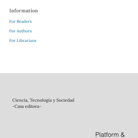
Information
For Readers
For Authors
For Librarians
Ciencia, Tecnología y Sociedad
-Casa editora-