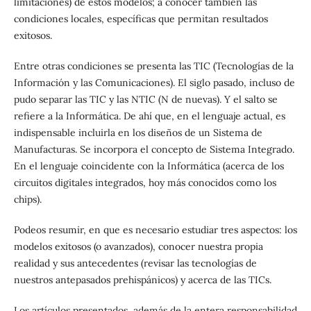
limitaciones) de estos modelos; a conocer también las
condiciones locales, específicas que permitan resultados
exitosos.
Entre otras condiciones se presenta las TIC (Tecnologías de la
Información y las Comunicaciones). El siglo pasado, incluso de
pudo separar las TIC y las NTIC (N de nuevas). Y el salto se
refiere a la Informática. De ahí que, en el lenguaje actual, es
indispensable incluirla en los diseños de un Sistema de
Manufacturas. Se incorpora el concepto de Sistema Integrado.
En el lenguaje coincidente con la Informática (acerca de los
circuitos digitales integrados, hoy más conocidos como los
chips).
Podeos resumir, en que es necesario estudiar tres aspectos: los
modelos exitosos (o avanzados), conocer nuestra propia
realidad y sus antecedentes (revisar las tecnologías de
nuestros antepasados prehispánicos) y acerca de las TICs.
Los artículos presentados, además de la entera responsabilidad