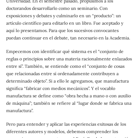
Universidad. En el semestre pasado, propusimos a los
doctorandos desarrollarlo como un seminario. Con
exposiciones y debates y culminarlo en un “producto”: un
artículo científico para editarlo en un libro. Fue aceptado y
aquí lo presentamos. Para que los sucesivos convocantes
puedan continuar en el debate, tan necesario en la Academia.
Empecemos con identificar qué sistema es el “conjunto de
reglas o principios sobre una materia racionalmente enlazados
entre sí”. También, se entiende como el “conjunto de cosas
que relacionadas entre sí ordenadamente contribuyen a
determinado objeto”. Si a ello le agregamos, que manufactura
significa “fabricar con medios mecánicos”. Y el vocablo
manufactura se define como “obra hecha a mano o con auxilio
de máquina”; también se refiere al “lugar donde se fabrica una
manufactura”.
Pero para entender y aplicar las experiencias exitosas de los
diferentes autores y modelos, debemos comprender los