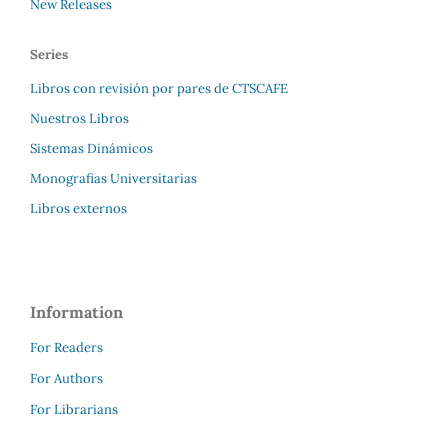
New Releases
Series
Libros con revisión por pares de CTSCAFE
Nuestros Libros
Sistemas Dinámicos
Monografias Universitarias
Libros externos
Information
For Readers
For Authors
For Librarians