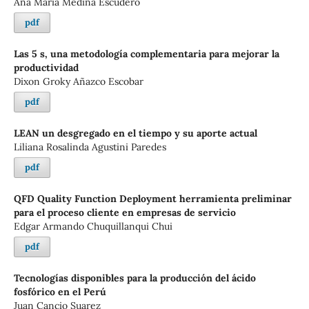
Ana María Medina Escudero
pdf
Las 5 s, una metodología complementaria para mejorar la
productividad
Dixon Groky Añazco Escobar
pdf
LEAN un desgregado en el tiempo y su aporte actual
Liliana Rosalinda Agustini Paredes
pdf
QFD Quality Function Deployment herramienta preliminar
para el proceso cliente en empresas de servicio
Edgar Armando Chuquillanqui Chui
pdf
Tecnologías disponibles para la producción del ácido
fosfórico en el Perú
Juan Cancio Suarez