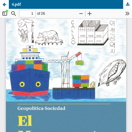
4.pdf