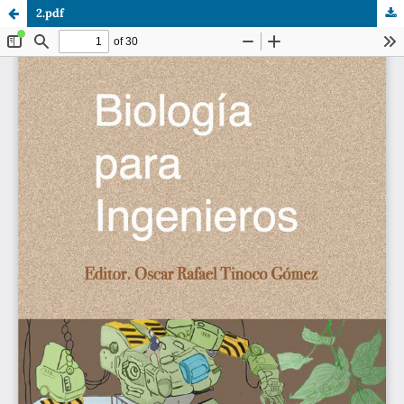
2.pdf