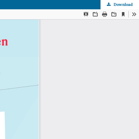
Download