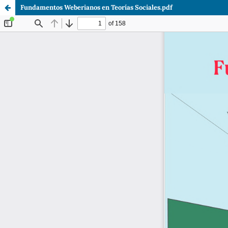
Fundamentos Weberianos en Teorías Sociales.pdf