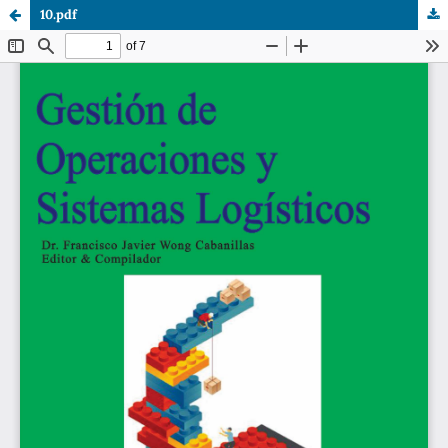
10.pdf