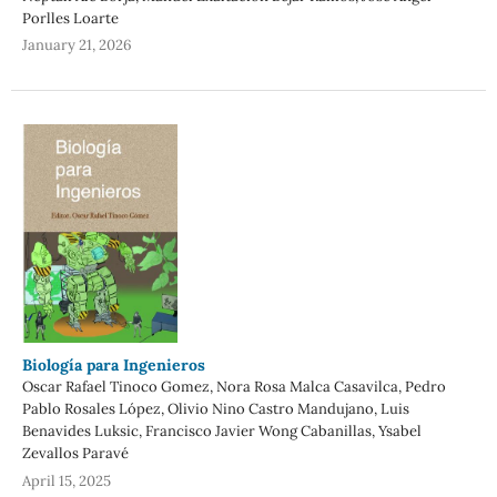
Porlles Loarte
January 21, 2026
Biología para Ingenieros
Oscar Rafael Tinoco Gomez, Nora Rosa Malca Casavilca, Pedro
Pablo Rosales López, Olivio Nino Castro Mandujano, Luis
Benavides Luksic, Francisco Javier Wong Cabanillas, Ysabel
Zevallos Paravé
April 15, 2025