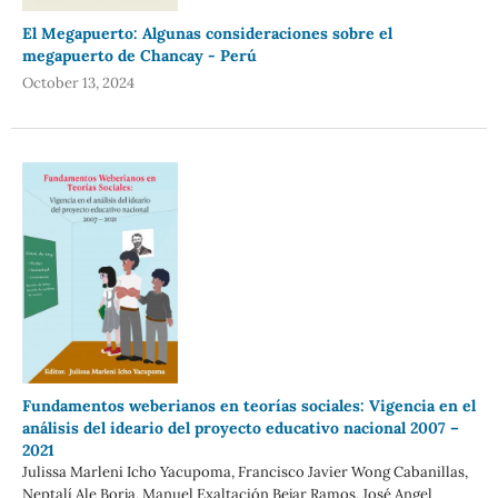
El Megapuerto: Algunas consideraciones sobre el
megapuerto de Chancay - Perú
October 13, 2024
Fundamentos weberianos en teorías sociales: Vigencia en el
análisis del ideario del proyecto educativo nacional 2007 –
2021
Julissa Marleni Icho Yacupoma, Francisco Javier Wong Cabanillas,
Neptalí Ale Borja, Manuel Exaltación Bejar Ramos, José Angel